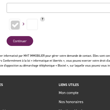
Continuer
hier informatisé par MHT IMMOBILIER pour gérer votre demande de contact. Elles sont conse
rs Conformément à la loi « informatique et libertés », vous pouvez exercer votre droit d'
 d'opposition au démarchage téléphonique « Bloctel », sur laquelle vous pouvez vous ins
ES
LIENS UTILES
Mon compte
Nos honoraires