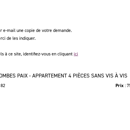
ar e-mail une copie de votre demande.
ci de les indiquer.
 à ce site, identifiez-vous en cliquant
ici
OMBES PAIX - APPARTEMENT 4 PIÈCES SANS VIS À VIS
 82
Prix
: 7