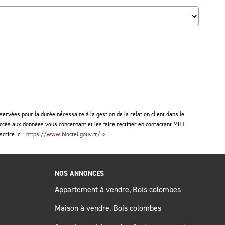
rvées pour la durée nécessaire à la gestion de la relation client dans le
accès aux données vous concernant et les faire rectifier en contactant MHT
crire ici :
https://www.bloctel.gouv.fr/
»
NOS ANNONCES
Appartement à vendre, Bois colombes
Maison à vendre, Bois colombes