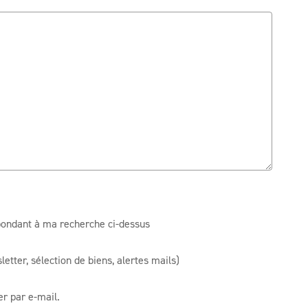
spondant à ma recherche ci-dessus
tter, sélection de biens, alertes mails)
r par e-mail.