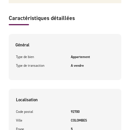
Caractéristiques détaillées
Général
Type de bien
Appartement
Type de transaction
A vendre
Localisation
Code postal
92700
Ville
COLOMBES
Etage
5