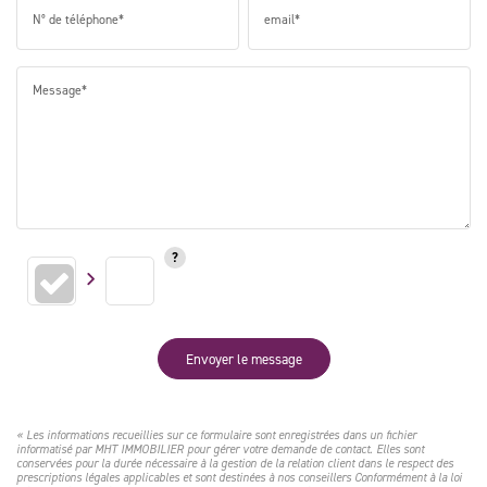
N° de téléphone*
email*
Message*
Envoyer le message
« Les informations recueillies sur ce formulaire sont enregistrées dans un fichier
informatisé par MHT IMMOBILIER pour gérer votre demande de contact. Elles sont
conservées pour la durée nécessaire à la gestion de la relation client dans le respect des
prescriptions légales applicables et sont destinées à nos conseillers Conformément à la loi