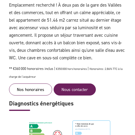
Emplacement recherché ! À deux pas de la gare des Vallées
et des commerces, tout en offrant un calme appréciable, ce
bel appartement de 51.46 m2 carrez situé au dernier étage
avec ascenseur vous séduira par sa luminosité et son
agencement. Il propose un séjour traversant avec cuisine
ouverte, donnant accès à un balcon bien exposé, sans vis-à-
vis, deux chambres confortables ainsi qu'une salle d'eau avec
WC. Une cave en sous-sol complète ce bien.
** €360 000
honoraires inclus
|
|
€350 000
hors honoraires
Honoraires : 2.86% TTC à la
charge de l'acquéreur
Nos honoraires
Nous contacter
Diagnostics énergétiques