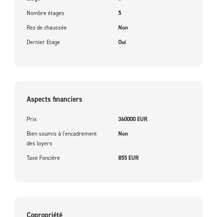
Nombre étages
5
Rez de chaussée
Non
Dernier Etage
Oui
Aspects financiers
Prix
360000 EUR
Bien soumis à l'encadrement
Non
des loyers
Taxe Foncière
855 EUR
Copropriété