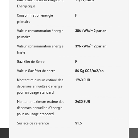
Energétique
Consommation énergie
F
primaire
Valeur consommation énergie
384 kWh/m2 par an
primaire
Valeur consommation énergie
376 kWh/m2 par an
finale
Gaz Effet de Serre
F
Valeur Gaz Effet de serre
84 Kg CO2/m2/an
Montant minimum estimé des
1760 EUR
dépenses annuelles d'énergie
pour un usage standard
Montant maximum estimé des
2430 EUR
dépenses annuelles d'énergie
pour un usage standard
Surface de référence
51.5