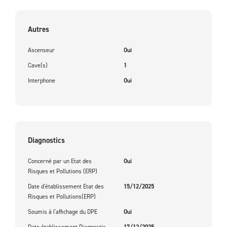
Autres
Ascenseur
Oui
Cave(s)
1
Interphone
Oui
Diagnostics
Concerné par un Etat des
Oui
Risques et Pollutions (ERP)
Date d'établissement Etat des
15/12/2025
Risques et Pollutions(ERP)
Soumis à l'affichage du DPE
Oui
Date établissement Diagnostic
17/12/2025