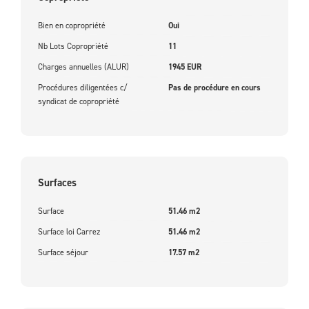
Bien en copropriété
Oui
Nb Lots Copropriété
11
Charges annuelles (ALUR)
1945 EUR
Procédures diligentées c/
Pas de procédure en cours
syndicat de copropriété
Surfaces
Surface
51.46 m2
Surface loi Carrez
51.46 m2
Surface séjour
17.57 m2