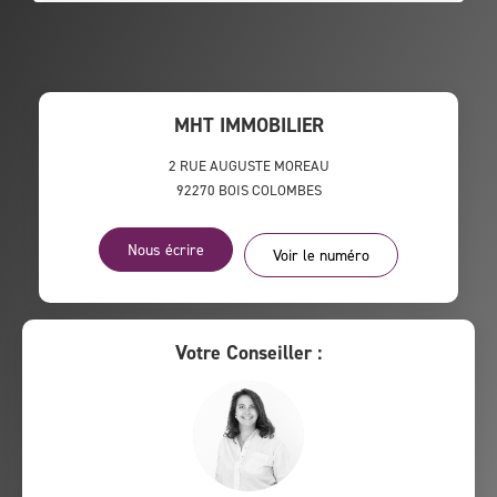
MHT IMMOBILIER
2 RUE AUGUSTE MOREAU
92270
BOIS COLOMBES
Nous écrire
Voir le numéro
Votre Conseiller :