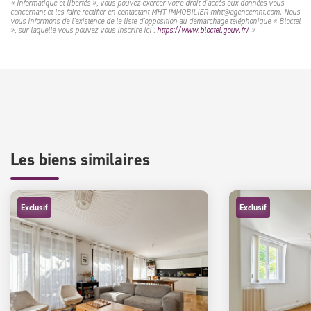
« informatique et libertés », vous pouvez exercer votre droit d'accès aux données vous
concernant et les faire rectifier en contactant MHT IMMOBILIER mht@agencemht.com. Nous
vous informons de l'existence de la liste d'opposition au démarchage téléphonique « Bloctel
», sur laquelle vous pouvez vous inscrire ici :
https://www.bloctel.gouv.fr/
»
Les biens similaires
Exclusif
Exclusif