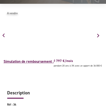
NOUS CONTACTER
A vendre
1 797 €/mois
Simulation de remboursement :
pendant 20 ans à 3% avec un apport de 36 000 €
Description
Réf : 34