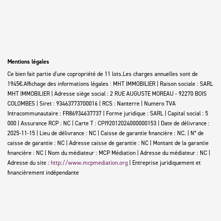
Mentions légales
Ce bien fait partie d'une copropriété de 11 lots.Les charges annuelles sont de
1945€.
Affichage des informations légales : MHT IMMOBILIER | Raison sociale : SARL
MHT IMMOBILIER | Adresse siège social : 2 RUE AUGUSTE MOREAU - 92270 BOIS
COLOMBES | Siret : 93463773700016 | RCS : Nanterre | Numero TVA
Intracommunautaire : FR86934637737 | Forme juridique : SARL | Capital social : 5
000 | Assurance RCP : NC |
Carte T : CPI92012024000000153 | Date de délivrance :
2025-11-15 | Lieu de délivrance : NC | Caisse de garantie financière : NC. | N° de
caisse de garantie : NC | Adresse caisse de garantie : NC | Montant de la garantie
financière : NC | Nom du médiateur : MCP Médiation | Adresse du médiateur : NC |
Adresse du site :
http://www.mcpmediation.org
|
Entreprise juridiquement et
financièrement indépendante