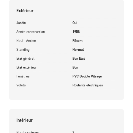
Extérieur
Jardin
Oui
Année construction
1958
Neuf - Ancien
Récent
Standing
Normal
Etat général
Bon Etat
Etat extérieur
Bon
Fenêtres
PVC Double Vitrage
Volets
Roulants électriques
Intérieur
Nombre pièces
3