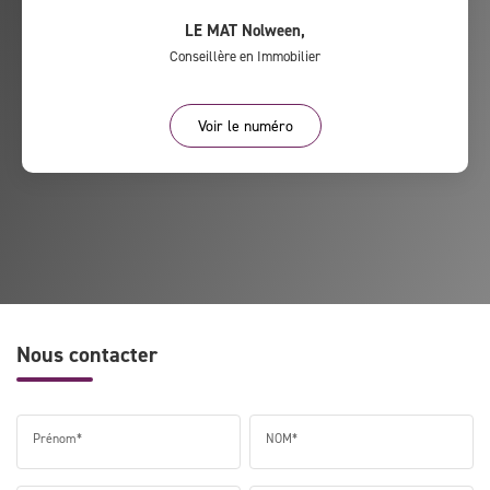
LE MAT Nolween
,
Conseillère en Immobilier
Voir le numéro
Nous contacter
Prénom*
NOM*