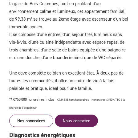
la gare de Bois-Colombes, tout en profitant d'un
environnement calme et lumineux, cet appartement familial
de 99,38 m² se trouve au 2ème étage avec ascenseur d'un bel
immeuble ancien.
Il se compose d'une entrée, d'un séjour très lumineux sans
vis-à-vis, d'une cuisine indépendante avec espace repas, de
trois chambres, d'une salle de bains équipée d'une baignoire
et d'une douche, d'une buanderie ainsi que de WC séparés.
Une cave complète ce bien en excellent état. À deux pas de
toutes les commodités, il offre un cadre de vie à la fois
paisible et pratique, idéal pour une famille.
** €750 000
honoraires inclus
|
|
€724 638
hors honoraires
Honoraires : 3.50% TTC à la
charge de l'acquéreur
Nos honoraires
Nous contacter
Diagnostics énergétiques