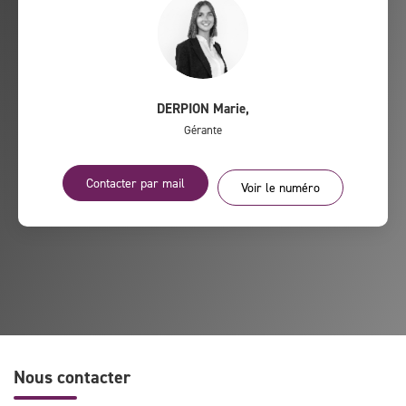
DERPION Marie
,
Gérante
Contacter par mail
Voir le numéro
Nous contacter