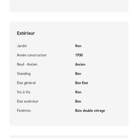
Extérieur
Jardin
Non
Année construction
1930
Neuf - Ancien
Ancien
Standing
Bon
Etat général
Bon Etat
Vis à Vis
Non
Etat extérieur
Bon
Fenêtres
Bois double vitrage