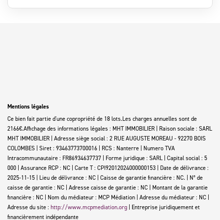
Mentions légales
Ce bien fait partie d'une copropriété de 18 lots.Les charges annuelles sont de
2166€.
Affichage des informations légales : MHT IMMOBILIER | Raison sociale : SARL
MHT IMMOBILIER | Adresse siège social : 2 RUE AUGUSTE MOREAU - 92270 BOIS
COLOMBES | Siret : 93463773700016 | RCS : Nanterre | Numero TVA
Intracommunautaire : FR86934637737 | Forme juridique : SARL | Capital social : 5
000 | Assurance RCP : NC |
Carte T : CPI92012024000000153 | Date de délivrance :
2025-11-15 | Lieu de délivrance : NC | Caisse de garantie financière : NC. | N° de
caisse de garantie : NC | Adresse caisse de garantie : NC | Montant de la garantie
financière : NC | Nom du médiateur : MCP Médiation | Adresse du médiateur : NC |
Adresse du site :
http://www.mcpmediation.org
|
Entreprise juridiquement et
financièrement indépendante