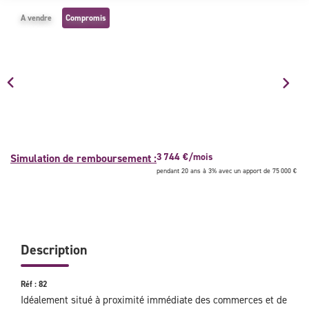
NOUS CONTACTER
A vendre
Compromis
3 744 €/mois
Simulation de remboursement :
pendant 20 ans à 3% avec un apport de 75 000 €
Description
Réf : 82
Idéalement situé à proximité immédiate des commerces et de