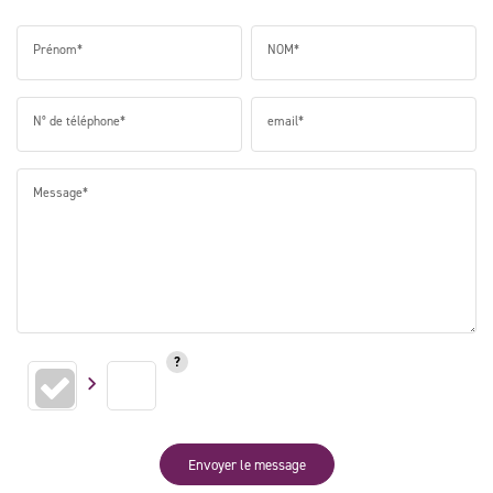
Prénom*
NOM*
N° de téléphone*
email*
Message*
Envoyer le message