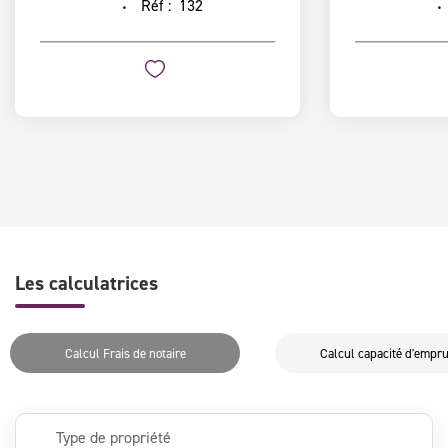
Réf :
132
Les calculatrices
Calcul Frais de notaire
Calcul capacité d'empr