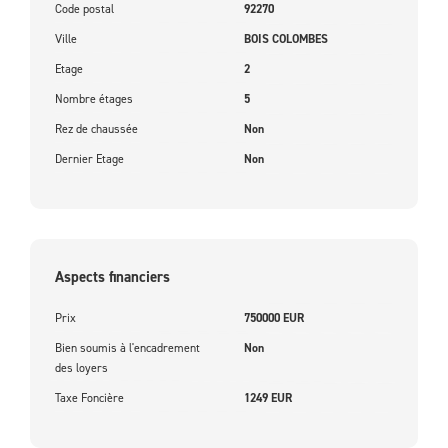
Code postal
92270
Ville
BOIS COLOMBES
Etage
2
Nombre étages
5
Rez de chaussée
Non
Dernier Etage
Non
Aspects financiers
Prix
750000 EUR
Bien soumis à l'encadrement
Non
des loyers
Taxe Foncière
1249 EUR