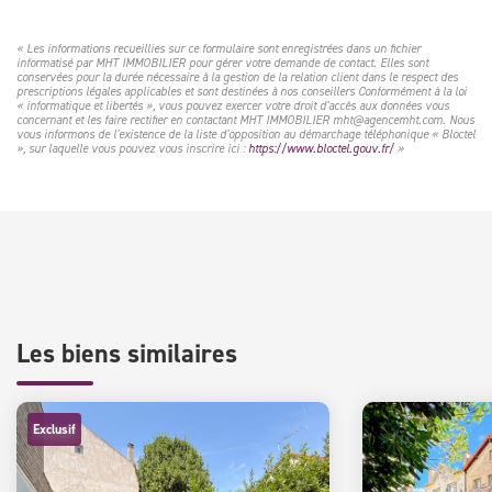
« Les informations recueillies sur ce formulaire sont enregistrées dans un fichier
informatisé par MHT IMMOBILIER pour gérer votre demande de contact. Elles sont
conservées pour la durée nécessaire à la gestion de la relation client dans le respect des
prescriptions légales applicables et sont destinées à nos conseillers Conformément à la loi
« informatique et libertés », vous pouvez exercer votre droit d'accès aux données vous
concernant et les faire rectifier en contactant MHT IMMOBILIER mht@agencemht.com. Nous
vous informons de l'existence de la liste d'opposition au démarchage téléphonique « Bloctel
», sur laquelle vous pouvez vous inscrire ici :
https://www.bloctel.gouv.fr/
»
Les biens similaires
Exclusif