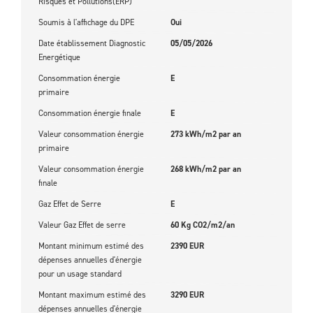
Risques et Pollutions(ERP)
Soumis à l'affichage du DPE
Oui
Date établissement Diagnostic
05/05/2026
Energétique
Consommation énergie
E
primaire
Consommation énergie finale
E
Valeur consommation énergie
273 kWh/m2 par an
primaire
Valeur consommation énergie
268 kWh/m2 par an
finale
Gaz Effet de Serre
E
Valeur Gaz Effet de serre
60 Kg CO2/m2/an
Montant minimum estimé des
2390 EUR
dépenses annuelles d'énergie
pour un usage standard
Montant maximum estimé des
3290 EUR
dépenses annuelles d'énergie