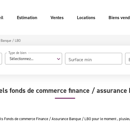
il
Estimation
Ventes
Locations
Biens vend
Banque / LBO
Type de bien
Sélectionnez...
Surface min
els fonds de commerce finance / assurance 
els Fonds de commerce Finance / Assurance Banque / LBO pour le moment , plusieurs