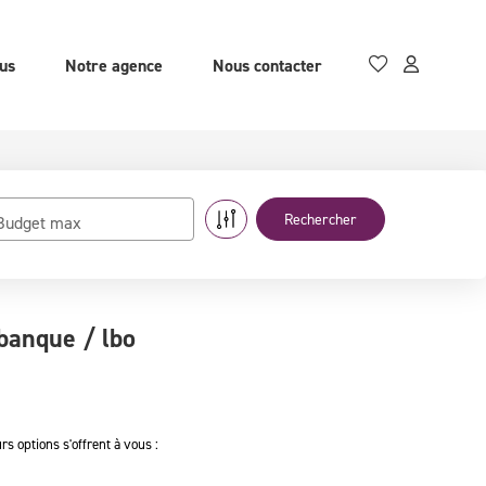
us
Notre agence
Nous contacter
Budget max
banque / lbo
 options s'offrent à vous :