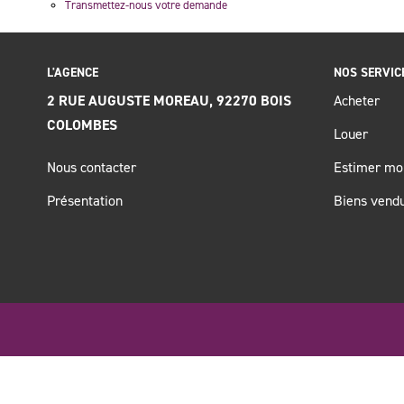
Transmettez-nous votre demande
L'AGENCE
NOS SERVIC
2 RUE AUGUSTE MOREAU, 92270 BOIS
Acheter
COLOMBES
Louer
Nous contacter
Estimer mo
Présentation
Biens vend