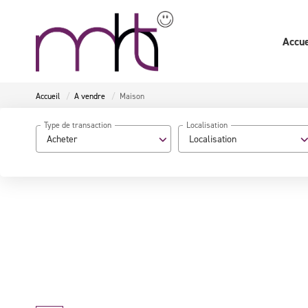
Accue
Accueil
A vendre
Maison
Type de transaction
Localisation
Acheter
Localisation